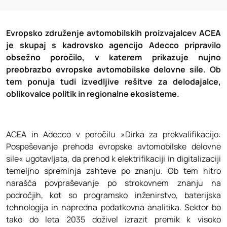
Evropsko združenje avtomobilskih proizvajalcev ACEA
je skupaj s kadrovsko agencijo Adecco pripravilo
obsežno poročilo, v katerem prikazuje nujno
preobrazbo evropske avtomobilske delovne sile. Ob
tem ponuja tudi izvedljive rešitve za delodajalce,
oblikovalce politik in regionalne ekosisteme.
ACEA in Adecco v poročilu »Dirka za prekvalifikacijo:
Pospeševanje prehoda evropske avtomobilske delovne
sile« ugotavljata, da prehod k elektrifikaciji in digitalizaciji
temeljno spreminja zahteve po znanju. Ob tem hitro
narašča povpraševanje po strokovnem znanju na
področjih, kot so programsko inženirstvo, baterijska
tehnologija in napredna podatkovna analitika. Sektor bo
tako do leta 2035 doživel izrazit premik k visoko