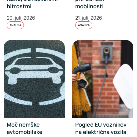
hitrostmi
mobilnosti
29. julij 2026
21. julij 2026
ANALIZA
ANALIZA
Moč nemške
Pogled EU voznikov
avtomobilske
na električna vozila