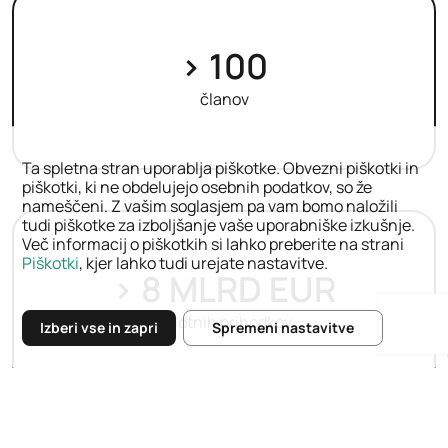
> 100
članov
Ta spletna stran uporablja piškotke. Obvezni piškotki in
piškotki, ki ne obdelujejo osebnih podatkov, so že
nameščeni. Z vašim soglasjem pa vam bomo naložili
tudi piškotke za izboljšanje vaše uporabniške izkušnje.
Več informacij o piškotkih si lahko preberite na strani
Piškotki
, kjer lahko tudi urejate nastavitve.
> 8 MLRD EUR
celotnih prihodkov
Izberi vse in zapri
Spremeni nastavitve