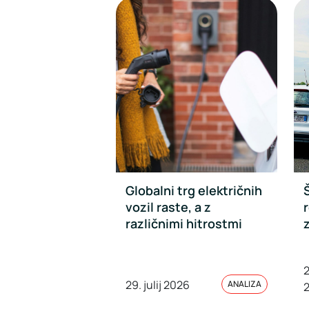
Globalni trg električnih
vozil raste, a z
r
različnimi hitrostmi
2
29. julij 2026
ANALIZA