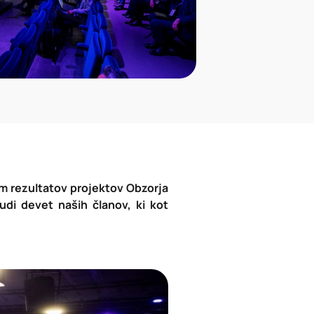
m rezultatov projektov Obzorja
udi devet naših članov, ki kot