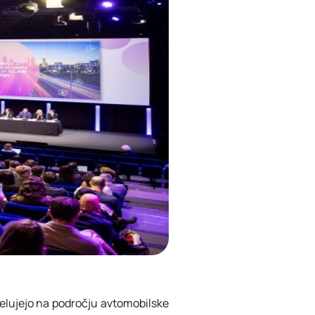
elujejo na področju avtomobilske