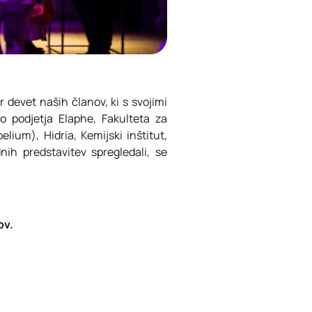
 devet naših članov, ki s svojimi
 podjetja Elaphe, Fakulteta za
elium), Hidria, Kemijski inštitut,
h predstavitev spregledali, se
ov.