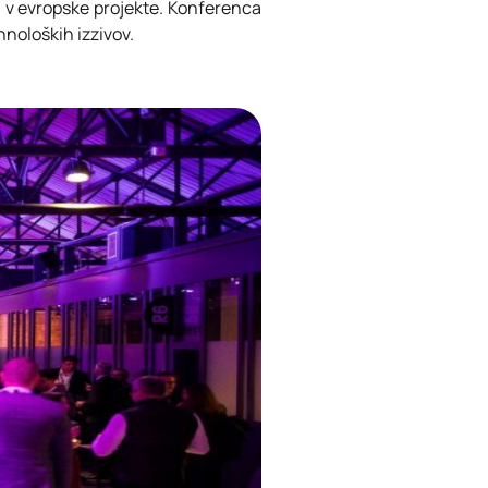
ni v evropske projekte. Konferenca
hnoloških izzivov.