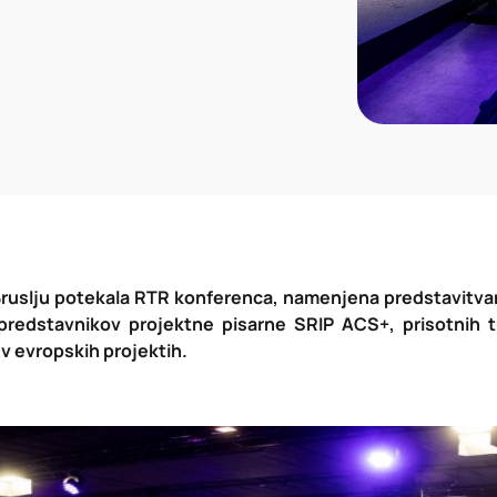
 Bruslju potekala RTR konferenca, namenjena predstavitva
 predstavnikov projektne pisarne SRIP ACS+, prisotnih t
v evropskih projektih.