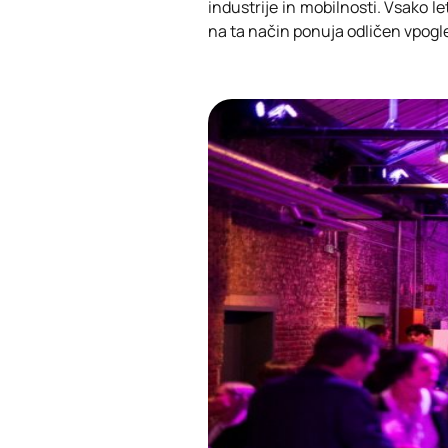
industrije in mobilnosti. Vsako l
na ta način ponuja odličen vpogle