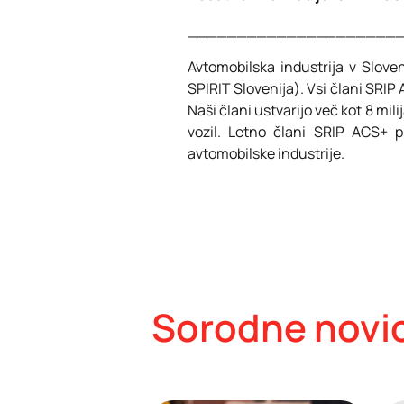
_____________________
Avtomobilska industrija v Slove
SPIRIT Slovenija). Vsi člani SRIP
Naši člani ustvarijo več kot 8 mili
vozil. Letno člani SRIP ACS+ p
avtomobilske industrije.
Sorodne novi