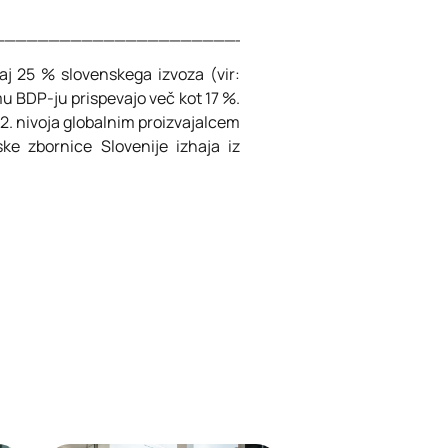
________________________
aj 25 % slovenskega izvoza (vir:
mu BDP-ju prispevajo več kot 17 %.
in 2. nivoja globalnim proizvajalcem
e zbornice Slovenije izhaja iz