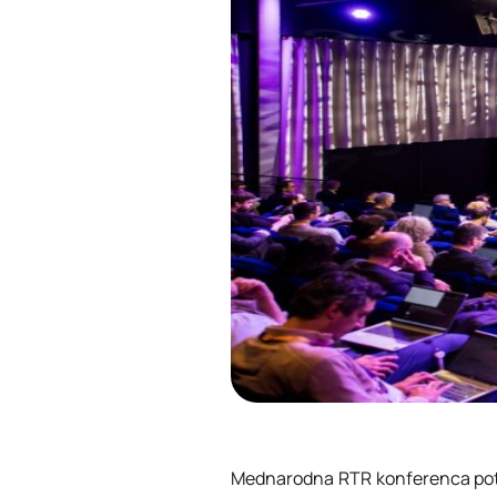
Mednarodna RTR konferenca potek