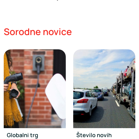
Sorodne novice
Globalni trg
Število novih