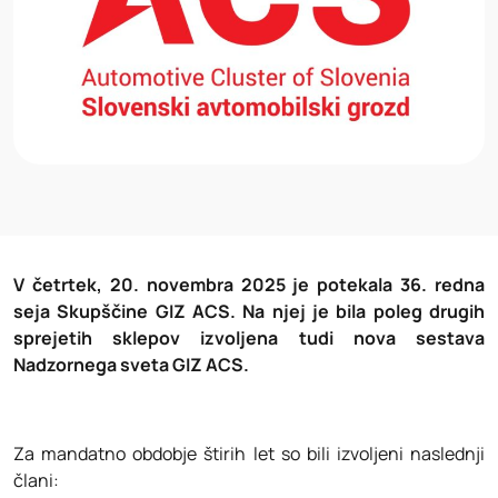
V četrtek, 20. novembra 2025 je potekala 36. redna
seja Skupščine GIZ ACS. Na njej je bila poleg drugih
sprejetih sklepov izvoljena tudi nova sestava
Nadzornega sveta GIZ ACS.
Za mandatno obdobje štirih let so bili izvoljeni naslednji
člani: