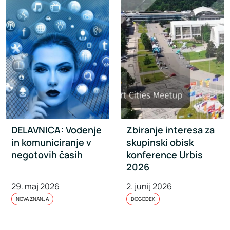
DELAVNICA: Vodenje
Zbiranje interesa za
in komuniciranje v
skupinski obisk
negotovih časih
konference Urbis
2026
29. maj 2026
2. junij 2026
NOVA ZNANJA
DOGODEK