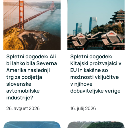
Spletni dogodek: Ali
Spletni dogodek:
bi lahko bila Severna
Kitajski proizvajalci v
Amerika naslednji
EU in kakšne so
trg za podjetja
možnosti vključitve
slovenske
v njihove
avtomobilske
dobaviteljske verige
industrije?
26. avgust 2026
16. julij 2026