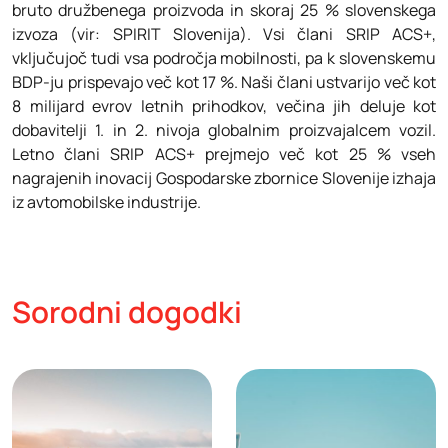
bruto družbenega proizvoda in skoraj 25 % slovenskega
izvoza (vir: SPIRIT Slovenija). Vsi člani SRIP ACS+,
vključujoč tudi vsa področja mobilnosti, pa k slovenskemu
BDP-ju prispevajo več kot 17 %. Naši člani ustvarijo več kot
8 milijard evrov letnih prihodkov, večina jih deluje kot
dobavitelji 1. in 2. nivoja globalnim proizvajalcem vozil.
Letno člani SRIP ACS+ prejmejo več kot 25 % vseh
nagrajenih inovacij Gospodarske zbornice Slovenije izhaja
iz avtomobilske industrije.
Sorodni dogodki